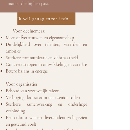
manier die bij hen past.
Ik wil graag meer informatie
Voor deelnemers:
Meer zelfvertrouwen en eigenaarschap
Duidelijkheid over talenten, waarden en
ambities
Sterkere communicatie en zichtbaarheid
Concrete stappen in ontwikkeling en carrière
Betere balans in energie
Voor organisaties:
Behoud van vrouwelijk talent
Verhoging doorstroom naar senior rollen
Sterkere samenwerking en onderlinge
verbinding
Een cultuur waarin divers talent zich gezien
en gesteund voelt