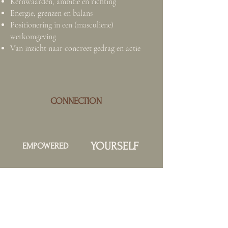
Kernwaarden, ambitie en richting
Energie, grenzen en balans
Positionering in een (masculiene)
werkomgeving
Van inzicht naar concreet gedrag en actie
CONNECTION
YOURSELF
EMPOWERED