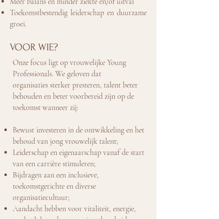
Meer balans en minder ziekte en/of uitval
Toekomstbestendig leiderschap en duurzame
groei.
VOOR WIE?
Onze focus ligt op vrouwelijke Young
Professionals. We geloven dat
organisaties
sterker presteren, talent beter
behouden en beter voorbereid zijn op de
toekomst wanneer zij:
Bewust investeren in de ontwikkeling en het
behoud van jong vrouwelijk talent;
Leiderschap en eigenaarschap vanaf de start
van een carrière stimuleren;
Bijdragen aan een inclusieve,
toekomstgerichte en diverse
organisatiecultuur;
Aandacht hebben voor vitaliteit, energie,