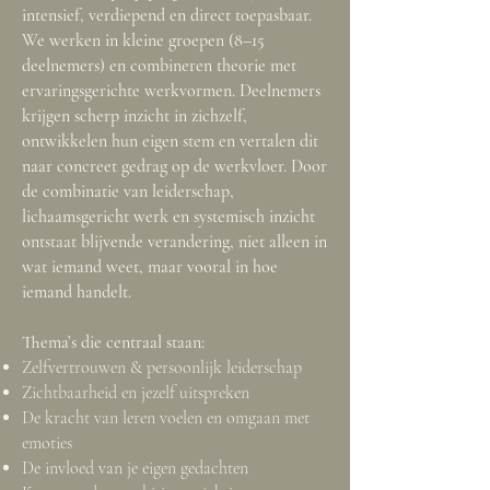
intensief, verdiepend en direct toepasbaar.
We werken in kleine groepen (8–15
deelnemers) en combineren theorie met
ervaringsgerichte werkvormen. Deelnemers
krijgen scherp inzicht in zichzelf,
ontwikkelen hun eigen stem en vertalen dit
naar concreet gedrag op de werkvloer. Door
de combinatie van leiderschap,
lichaamsgericht werk en systemisch inzicht
ontstaat blijvende verandering, niet alleen in
wat iemand weet, maar vooral in hoe
iemand handelt.
Thema’s die centraal staan:
Zelfvertrouwen & persoonlijk leiderschap
Zichtbaarheid en jezelf uitspreken
De kracht van leren voelen en omgaan met
emoties
De invloed van je eigen gedachten