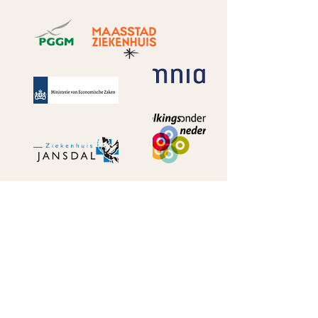
CONTACT
Dana:
06 - 52 61 11 58