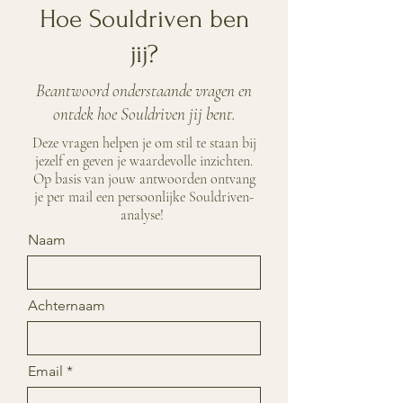
Hoe Souldriven ben
jij?
Beantwoord onderstaande vragen
en
ontdek hoe Souldriven jij bent.
Deze vragen helpen je om stil te staan bij
jezelf en geven je waardevolle inzichten.
Op basis van jouw antwoorden ontvang
je per mail een persoonlijke Souldriven-
analyse!
Naam
Achternaam
Email