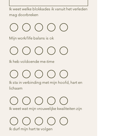
Ik weet welke blokkades ik vanuit het verleden
mag doorbreken
Mijn work/life balans is ok
Ik heb voldoende me-time
Ik sta in verbinding met mijn hoofd, hart en
lichaam
Ik weet wat mijn vrouwelijke kwaliteiten zijn
Ik durf mijn hart te volgen