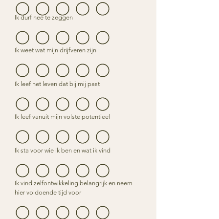
Ik durf nee te zeggen
Ik weet wat mijn drijfveren zijn
Ik leef het leven dat bij mij past
Ik leef vanuit mijn volste potentieel
Ik sta voor wie ik ben en wat ik vind
Ik vind zelfontwikkeling belangrijk en neem
hier voldoende tijd voor