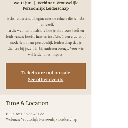
wo 11 jun
  |  
Webinar: Vrouwelijk
Persoonlijk Leiderschap
Echt leiderschap begint met de relatie die je hebt
met jezelf.
In dit webinar ontdek je hoe je als vrouw leeft en
leidt vanuit hoofd, hart en intuïtie. Geen trucjes of
modellen, maar persoonlijk leiderschap dat je
dichter bij jezelf én bij anderen brengt. Voor wie
wil leiden met impact.
Tickets are not on sale
See other events
Time & Location
11 jun 2025, 10:00 – 12:00
Webinar: Vrouwelijk Persoonlijk Leiderschap