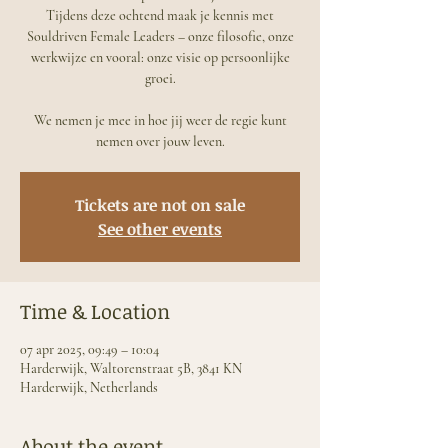
Tijdens deze ochtend maak je kennis met
Souldriven Female Leaders – onze filosofie, onze
werkwijze en vooral: onze visie op persoonlijke
groei.
We nemen je mee in hoe jij weer de regie kunt
nemen over jouw leven.
Tickets are not on sale
See other events
Time & Location
07 apr 2025, 09:49 – 10:04
Harderwijk, Waltorenstraat 5B, 3841 KN
Harderwijk, Netherlands
About the event