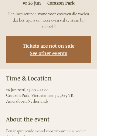
vr 26 jun
  |  
Corazon Park
Een inspirerende avond voor vrouwen die voelen
dat het tijd is om weer even stil te staan bij
zichzelf!
Tickets are not on sale
See other events
Time & Location
26 jun 2026, 19:00 – 22:00
Corazon Park, Victoriameer 51, 3825 VR
Amersfoort, Netherlands
About the event
Een inspirerende avond voor vrouwen die voelen 